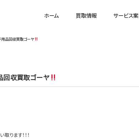
ホーム
買取情報
サービス案
不用品回収買取ゴーヤ
品回収買取ゴーヤ
取ります！！！