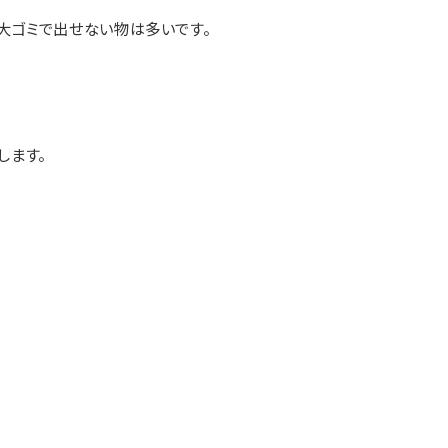
大ゴミで出せない物は多いです。
します。